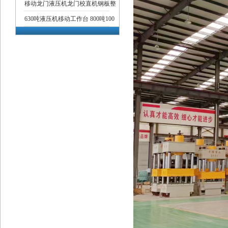
移动龙门液压机龙门校直机钢板整
630吨液压机移动工作台 800吨100