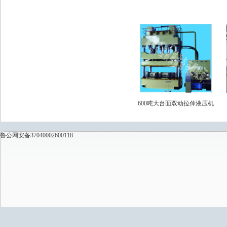
600吨大台面双动拉伸液压机
鲁公网安备37040002600118