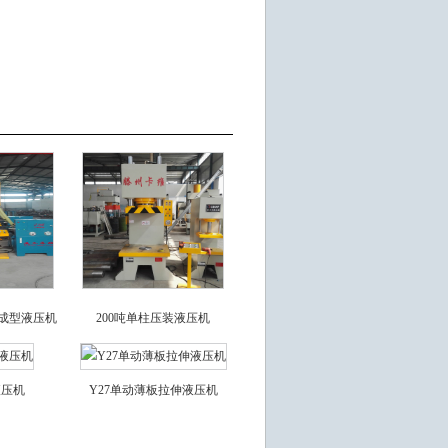
成型液压机
200吨单柱压装液压机
液压机
Y27单动薄板拉伸液压机