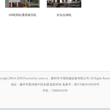
160吨四柱通用液压机
封头拉伸机
pyright 20014-2030 Powered by cavee.cn，滕州市卡维机械设备有限公司 All Rights Reserv
地址：滕州市奚仲路中段东侧 版权所有 备案号：鲁ICP备09100500号
手机：13969418199