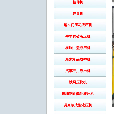
拉伸机
校直机
钢木门压花液压机
牛羊舔砖液压机
树脂井盖液压机
粉末制品成型机
汽车专用液压机
铁屑压块机
玻璃钢化粪池液压机
漏粪板成型液压机