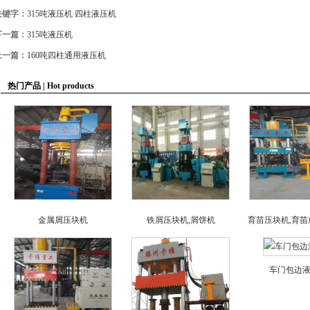
关键字：
315吨液压机
四柱液压机
下一篇：
315吨液压机
上一篇：
160吨四柱通用液压机
热门产品 | Hot products
金属屑压块机
铁屑压块机,屑饼机
育苗压块机,育苗
车门包边