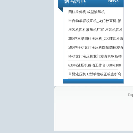
四柱拉伸机 成型油压机
半自动单臂校直机_龙门校直机-滕
压装机四柱液压机厂家-压装机四柱
200吨三梁四柱液压机_200吨四柱液
500吨移动龙门液压机圆轴圆棒校直
移动龙门液压机龙门校直机钢板整
630吨液压机移动工作台 800吨100
单臂液压机 C型单柱校正校直折弯
Co