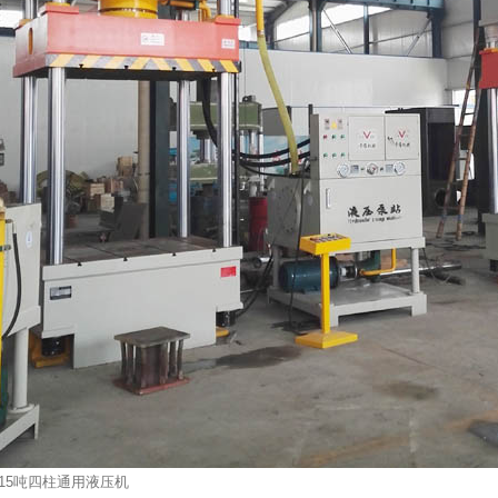
315吨四柱通用液压机