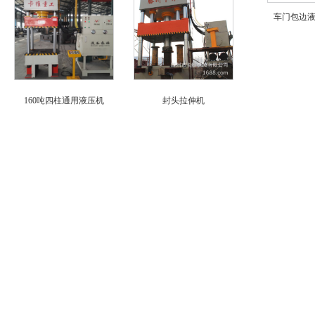
车门包边
160吨四柱通用液压机
封头拉伸机