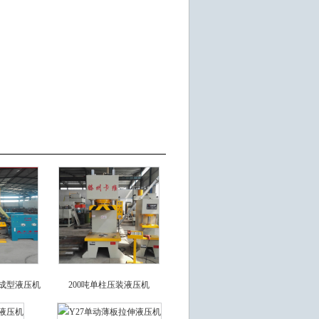
成型液压机
200吨单柱压装液压机