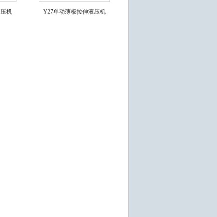
液压机
Y27单动薄板拉伸液压机