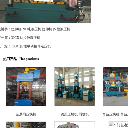
关键字：
拉伸机
200吨液压机
拉伸机.四柱液压机
下一篇：
300双动拉伸液压机
上一篇：
1000T四柱单动拉伸液压机
热门产品 | Hot products
金属屑压块机
铁屑压块机,屑饼机
育苗压块机,育苗