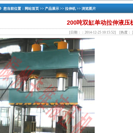
您当前位置：
网站首页
>>
产品展示
>>
拉伸机
>> 浏览图片
200吨双缸单动拉伸液压
[日期：：2014-12-25 10:15:52] [热度：