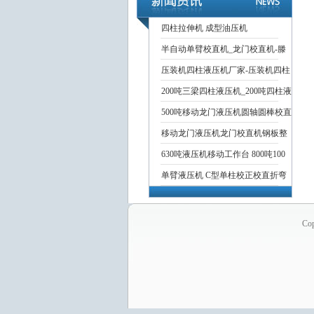
四柱拉伸机 成型油压机
半自动单臂校直机_龙门校直机-滕
压装机四柱液压机厂家-压装机四柱
200吨三梁四柱液压机_200吨四柱液
500吨移动龙门液压机圆轴圆棒校直
移动龙门液压机龙门校直机钢板整
630吨液压机移动工作台 800吨100
单臂液压机 C型单柱校正校直折弯
Co