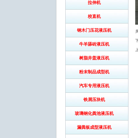
拉伸机
校直机
钢木门压花液压机
牛羊舔砖液压机
树脂井盖液压机
粉末制品成型机
汽车专用液压机
铁屑压块机
玻璃钢化粪池液压机
漏粪板成型液压机